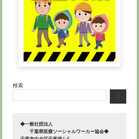
検索
検
索
◆一般社団法人

　　千葉県医療ソーシャルワーカー協会◆

千葉市中央区千葉港4-5
