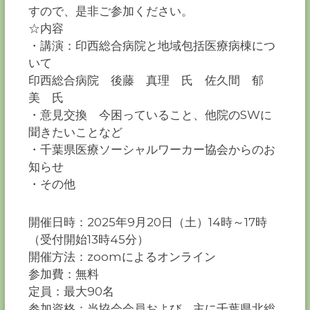
すので、是非ご参加ください。
☆内容
・講演：印西総合病院と地域包括医療病棟につ
いて
印西総合病院 後藤 真理 氏 佐久間 郁
美 氏
・意見交換 今困っていること、他院のSWに
聞きたいことなど
・千葉県医療ソーシャルワーカー協会からのお
知らせ
・その他
開催日時：2025年9月20日（土）14時～17時
（受付開始13時45分）
開催方法：zoomによるオンライン
参加費：無料
定員：最大90名
参加資格：当協会会員および、主に千葉県北総