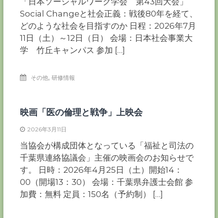
「日本ソーシャルワーク学会 第43回大会」
Social Changeと社会正義：戦後80年を経て、
どのような社会を目指すのか 日程：2026年7月
11日（土）～12日（日） 会場：日本社会事業大
学 竹丘キャンパス 参加 […]
,
その他
研修情報
映画「医の倫理と戦争」上映会
2026年3月11日
当協会が構成団体となっている「福祉と司法の
千葉県連絡協議会」主催の映画会のお知らせで
す。 日時：2026年4月25日（土）開始14：
00（開場13：30） 会場：千葉県弁護士会館 参
加費：無料 定員：150名（予約制） […]