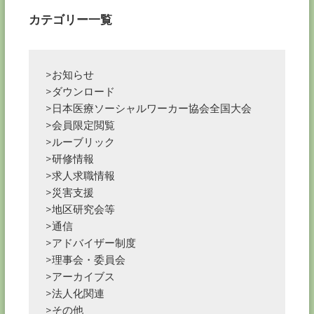
ョ
カテゴリー一覧
ン
>お知らせ
>ダウンロード
>日本医療ソーシャルワーカー協会全国大会
>会員限定閲覧
>ルーブリック
>研修情報
>求人求職情報
>災害支援
>地区研究会等
>通信
>アドバイザー制度
>理事会・委員会
>アーカイブス
>法人化関連
>その他