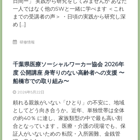
日間ー」 実践から研究をしてみませんか あなた
一人ではなく他のSWと一緒に学べます ＜これ
までの受講者の声＞ ・日頃の実践から研究し深
め […]
研修情報
千葉県医療ソーシャルワーカー協会 2026年
度 公開講座 身寄りのない高齢者への支援 〜
船橋市での取り組み〜
2026年5月22日
頼れる親族がいない「ひとり」の不安に、地域
としてどう向き合うか。近年、単独世帯は全体
の約40％ に達し、家族類型の中で最も高い割
合となっています 。医療・介護の現場でも、保
証人がいないための 転院・入所困難、金銭管