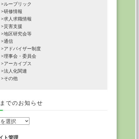
>ルーブリック
>研修情報
>求人求職情報
>災害支援
>地区研究会等
>通信
>アドバイザー制度
>理事会・委員会
>アーカイブス
>法人化関連
>その他
までのお知らせ
イト管理