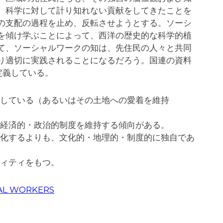
、科学に対して計り知れない貢献をしてきたことを
の支配の過程を止め、反転させようとする。ソーシ
を傾け学ぶことによって、西洋の歴史的な科学的植
て、ソーシャルワークの知は、先住民の人々と共同
り適切に実践されることになるだろう。国連の資料
定義している。
している（あるいはその土地への愛着を維持
経済的・政治的制度を維持する傾向がある。
化するよりも、文化的・地理的・制度的に独自であ
ィティをもつ。
IAL WORKERS