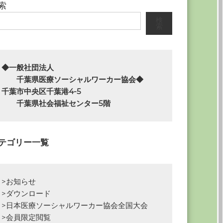
索
検
索
◆一般社団法人

　　千葉県医療ソーシャルワーカー協会◆

千葉市中央区千葉港4-5

　　千葉県社会福祉センター5階
テゴリー一覧
>お知らせ
>ダウンロード
>日本医療ソーシャルワーカー協会全国大会
>会員限定閲覧