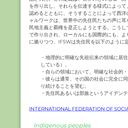
を作り出し、それらを伝達する様式によって
認めるとともに、そうすることによって西洋
ャルワークは、世界中の先住民たちの声に耳
民地主義と覇権を是正しようとする。こうし
で作り出され、ローカルにも国際的にも、よ
に拠りつつ、IFSWは先住民を以下のように
・地理的に明確な先祖伝来の領域に居住
している）。
・自らの領域において、明確な社会的・
・彼らは通常、その国の社会に完全に同
り続けることを望む。
・先住民あるいは部族というアイデンテ
INTERNATIONAL FEDERATION OF SOC
Indigenous peoples