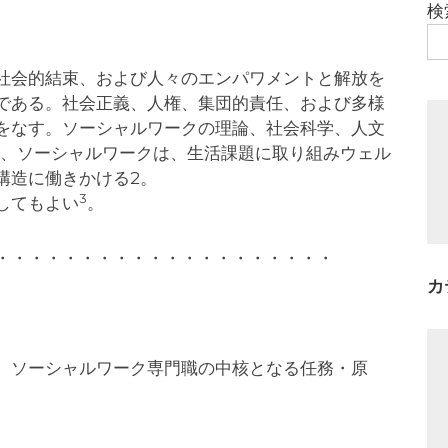
検
社会的結束、および人々のエンパワメントと解放を
である。社会正義、人権、集団的責任、および多様
をなす。ソーシャルワークの理論、社会科学、人文
て、ソーシャルワークは、生活課題に取り組みウェル
構造に働きかける2。
3
してもよい
。
・・・・・・・・・・・・・・・・・・・・
カ
、ソーシャルワーク専門職の中核となる任務・原