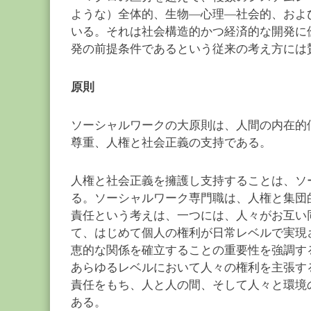
ような）全体的、生物―心理―社会的、およ
いる。それは社会構造的かつ経済的な開発に
発の前提条件であるという従来の考え方には
原則
ソーシャルワークの大原則は、人間の内在的
尊重、人権と社会正義の支持である。
人権と社会正義を擁護し支持することは、ソ
る。ソーシャルワーク専門職は、人権と集団
責任という考えは、一つには、人々がお互い
て、はじめて個人の権利が日常レベルで実現
恵的な関係を確立することの重要性を強調す
あらゆるレベルにおいて人々の権利を主張す
責任をもち、人と人の間、そして人々と環境
ある。