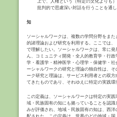
上で、人権という（特定の文化よりも）
批判的で思慮深い対話を行うことを通し
知
ソーシャルワークは、複数の学問分野をまた
的諸理論および研究を利用する。ここでは、
で理解したい。ソーシャルワークは、常に発
ん、コミュニティ開発・全人的教育学・行政
学・看護学・精神医学・心理学・保健学・社
ーシャルワークの研究と理論の独自性は、そ
ーク研究と理論は、サービス利用者との双方
てきたものであり、それゆえに特定の実践環
この定義は、ソーシャルワークは特定の実践
域・民族固有の知にも拠っていることを認識
みが評価され、地域・民族固有の知は、西洋
配された。この定義は、世界のどの地域・国