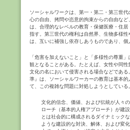
ソーシャルワークは、第一・第二・第三世代
心の自由、拷問や恣意的拘束からの自由など
は、合理的なレベルの教育・保健医療・住居
指す。第三世代の権利は自然界、生物多様性
は、互いに補強し依存しあうものであり、個
「危害を加えないこと」と「多様性の尊重」
観となることがある。たとえば、女性や同性
文化の名において侵害される場合などである
準』は、ソーシャルワーカーの教育は基本的
て、この複雑な問題に対処しようとしている
文化的信念、価値、および伝統が人々の
ローチ（基本的人権アプローチ）が建設
とは社会的に構成されるダイナミックな
ような建設的な対決、解体、および変化