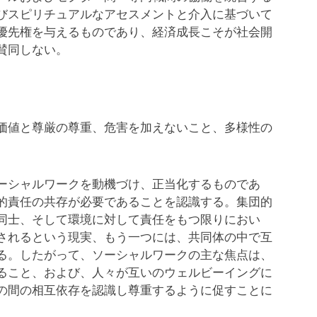
びスピリチュアルなアセスメントと介入に基づいて
優先権を与えるものであり、経済成長こそが社会開
賛同しない。
価値と尊厳の尊重、危害を加えないこと、多様性の
ーシャルワークを動機づけ、正当化するものであ
的責任の共存が必要であることを認識する。集団的
同士、そして環境に対して責任をもつ限りにおい
されるという現実、もう一つには、共同体の中で互
る。したがって、ソーシャルワークの主な焦点は、
ること、および、人々が互いのウェルビーイングに
の間の相互依存を認識し尊重するように促すことに