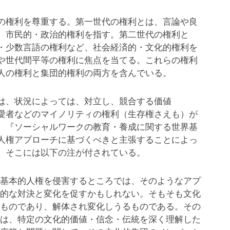
の権利を尊重する。第一世代の権利とは、言論や良
、市民的・政治的権利を指す。第二世代の権利と
・少数言語の権利など、社会経済的・文化的権利を
や世代間平等の権利に焦点を当てる。これらの権利
人の権利と集団的権利の両方を含んでいる。
は、状況によっては、対立し、競合する価値
愛者などのマイノリティの権利（生存権さえも）が
。『ソーシャルワークの教育・養成に関する世界基
人権アプローチに基づくべきと主張することによっ
。そこには以下の注が付されている。
基本的人権を侵害するところでは、そのようなアプ
的な対決と変化を促すかもしれない。そもそも文化
ものであり、解体され変化しうるものである。その
は、特定の文化的価値・信念・伝統を深く理解した