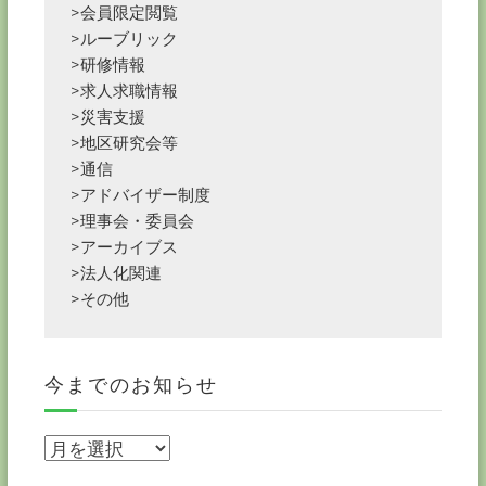
>会員限定閲覧
>ルーブリック
>研修情報
>求人求職情報
>災害支援
>地区研究会等
>通信
>アドバイザー制度
>理事会・委員会
>アーカイブス
>法人化関連
>その他
今までのお知らせ
今
ま