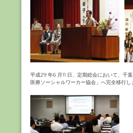
平成29 年6 月11 日、定期総会において
医療ソーシャルワーカー協会」へ完全移行し