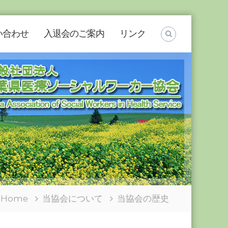
い合わせ
入退会のご案内
リンク
Home
当協会について
当協会の歴史