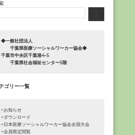
索
検
索
◆一般社団法人

　　千葉県医療ソーシャルワーカー協会◆

千葉市中央区千葉港4-5

　　千葉県社会福祉センター5階
テゴリー一覧
>お知らせ
>ダウンロード
>日本医療ソーシャルワーカー協会全国大会
>会員限定閲覧