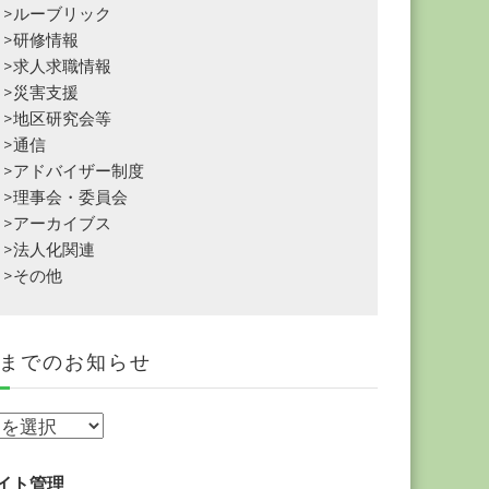
>ルーブリック
>研修情報
>求人求職情報
>災害支援
>地区研究会等
>通信
>アドバイザー制度
>理事会・委員会
>アーカイブス
>法人化関連
>その他
までのお知らせ
イト管理