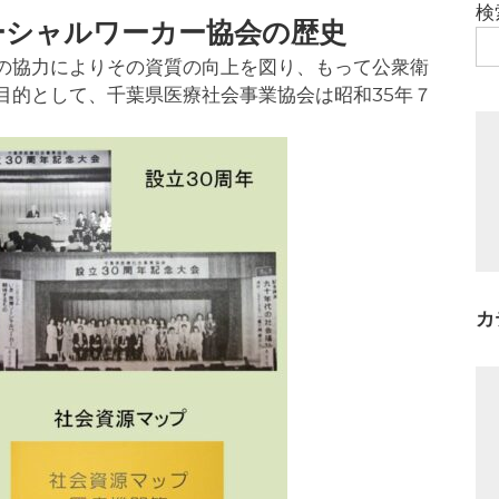
検
ーシャルワーカー協会の歴史
の協力によりその資質の向上を図り、もって公衆衛
目的として、千葉県医療社会事業協会は昭和35年７
カ