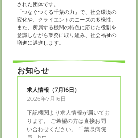
ー
された団体です。
カ
「つなぐつくる千葉の力」で、社会環境の
ー
変化や、クライエントのニーズの多様性、
協
また、所属する機関の特色に応じた役割を
会
意識しながら業務に取り組み、社会福祉の
－
増進に邁進します。
つ
な
ぐ
つ
く
お知らせ
る
千
葉
求人情報（7月16日）
の
力
2026年7月16日
－
下記機関より求人情報が届いてお
ります。 ご希望の方は直接お問
い合わせください。 千葉県病院
局 htt...