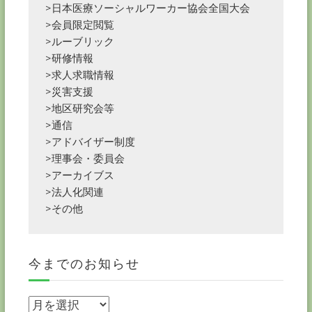
>日本医療ソーシャルワーカー協会全国大会
>会員限定閲覧
>ルーブリック
>研修情報
>求人求職情報
>災害支援
>地区研究会等
>通信
>アドバイザー制度
>理事会・委員会
>アーカイブス
>法人化関連
>その他
今までのお知らせ
今