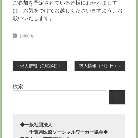
ご参加を予定されている皆様におかれまして
は、お気をつけてお越しくださいますよう、お
願いいたします。
お知らせ
投
求人情報（7月1日）
求人情報（6月24日）
稿
検索
ナ
検
索
ビ
ゲ
◆一般社団法人

　　千葉県医療ソーシャルワーカー協会◆

ー