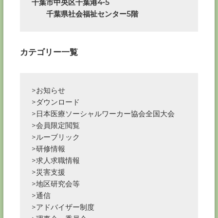
千葉市中央区千葉港4-5

　　千葉県社会福祉センター5階
シ
ョ
カテゴリー一覧
ン
>お知らせ
>ダウンロード
>日本医療ソーシャルワーカー協会全国大会
>会員限定閲覧
>ルーブリック
>研修情報
>求人求職情報
>災害支援
>地区研究会等
>通信
>アドバイザー制度