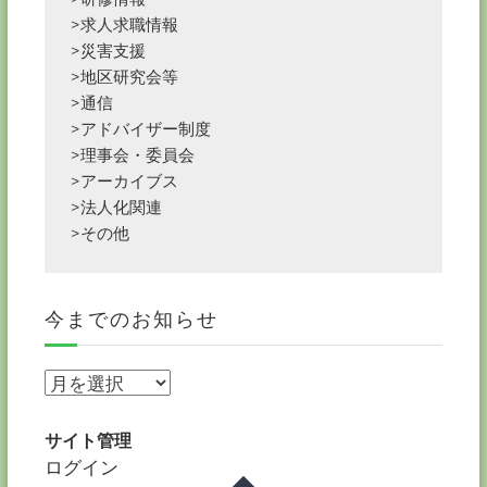
>求人求職情報
>災害支援
>地区研究会等
>通信
>アドバイザー制度
>理事会・委員会
>アーカイブス
>法人化関連
>その他
今までのお知らせ
今
ま
で
サイト管理
の
ログイン