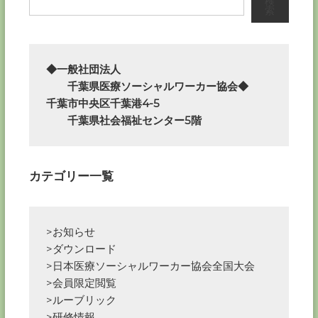
ナ
検
索
ビ
ゲ
◆一般社団法人

　　千葉県医療ソーシャルワーカー協会◆

ー
千葉市中央区千葉港4-5

　　千葉県社会福祉センター5階
シ
ョ
カテゴリー一覧
ン
>お知らせ
>ダウンロード
>日本医療ソーシャルワーカー協会全国大会
>会員限定閲覧
>ルーブリック
>研修情報