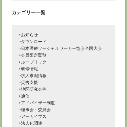
ン
カテゴリー一覧
>お知らせ
>ダウンロード
>日本医療ソーシャルワーカー協会全国大会
>会員限定閲覧
>ルーブリック
>研修情報
>求人求職情報
>災害支援
>地区研究会等
>通信
>アドバイザー制度
>理事会・委員会
>アーカイブス
>法人化関連