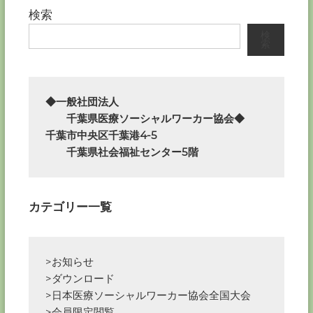
ビ
検索
検
ゲ
索
ー
◆一般社団法人

シ
　　千葉県医療ソーシャルワーカー協会◆

ョ
千葉市中央区千葉港4-5

　　千葉県社会福祉センター5階
ン
カテゴリー一覧
>お知らせ
>ダウンロード
>日本医療ソーシャルワーカー協会全国大会
>会員限定閲覧