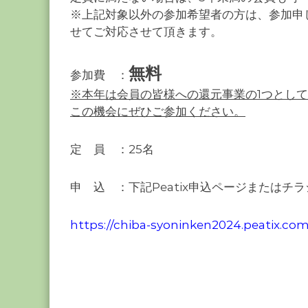
※上記対象以外の参加希望者の方は、参加申
せてご対応させて頂きます。
無料
参加費 ：
※本年は会員の皆様への還元事業の1つとし
この機会にぜひご参加ください。
定 員 ：25名
申 込 ：下記Peatix申込ページまたはチ
https://chiba-syoninken2024.peatix.co