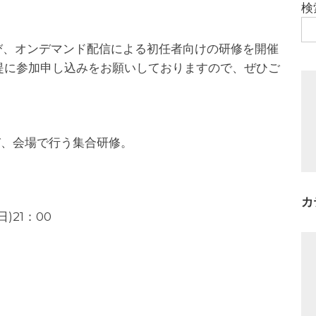
検
び、オンデマンド配信による初任者向けの研修を開催
提に参加申し込みをお願いしておりますので、ぜひご
び、会場で行う集合研修。
カ
日)21：00