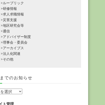
>ルーブリック
>研修情報
>求人求職情報
>災害支援
>地区研究会等
>通信
>アドバイザー制度
>理事会・委員会
>アーカイブス
>法人化関連
>その他
までのお知らせ
イト管理