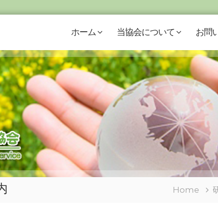
ホーム
当協会について
お問
内
Home