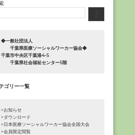
索
検
索
◆一般社団法人

　　千葉県医療ソーシャルワーカー協会◆

千葉市中央区千葉港4-5

　　千葉県社会福祉センター5階
テゴリー一覧
>お知らせ
>ダウンロード
>日本医療ソーシャルワーカー協会全国大会
>会員限定閲覧