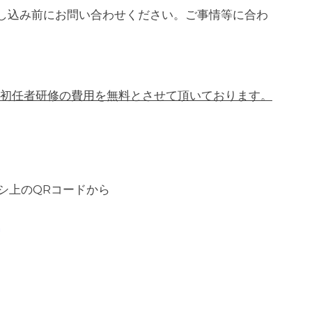
し込み前にお問い合わせください。ご事情等に合わ
て初任者研修の費用を無料とさせて頂いております。
ラシ上のQRコードから
m