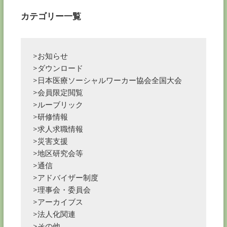
カテゴリー一覧
>お知らせ
>ダウンロード
>日本医療ソーシャルワーカー協会全国大会
>会員限定閲覧
>ルーブリック
>研修情報
>求人求職情報
>災害支援
>地区研究会等
>通信
>アドバイザー制度
>理事会・委員会
>アーカイブス
>法人化関連
>その他