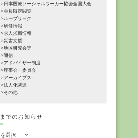
>日本医療ソーシャルワーカー協会全国大会
>会員限定閲覧
>ルーブリック
>研修情報
>求人求職情報
>災害支援
>地区研究会等
>通信
>アドバイザー制度
>理事会・委員会
>アーカイブス
>法人化関連
>その他
までのお知らせ