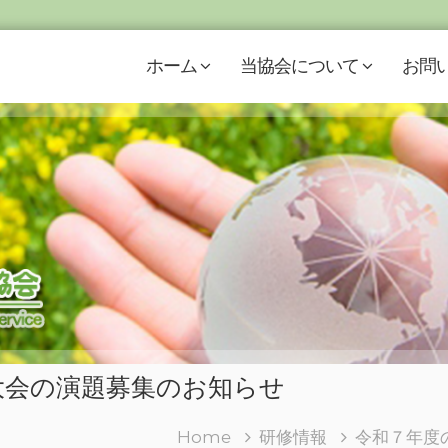
ホーム
当協会について
お問
大会の演題募集のお知らせ
Home
研修情報
令和７年度