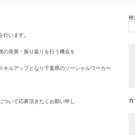
検
を行います。
務の発展・振り返りを行う機会を
スキルアップとなり千葉県のソーシャルワーカー
カ
について応募頂きたくお願い申し