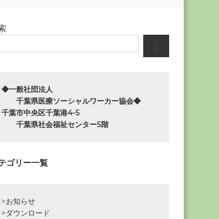
索
検
索
◆一般社団法人

　　千葉県医療ソーシャルワーカー協会◆

千葉市中央区千葉港4-5

　　千葉県社会福祉センター5階
テゴリー一覧
>お知らせ
>ダウンロード