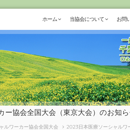
ホーム
当協会について
お問
ーカー協会全国大会（東京大会）のお知ら
ャルワーカー協会全国大会
2023日本医療ソーシャル