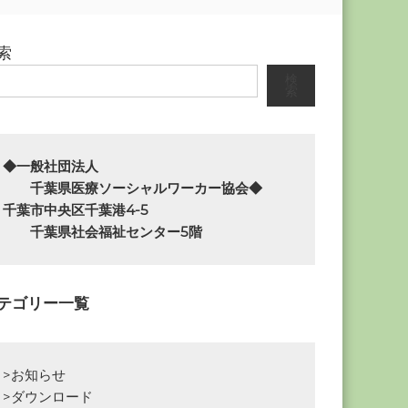
索
検
索
◆一般社団法人

　　千葉県医療ソーシャルワーカー協会◆

千葉市中央区千葉港4-5

　　千葉県社会福祉センター5階
テゴリー一覧
>お知らせ
>ダウンロード