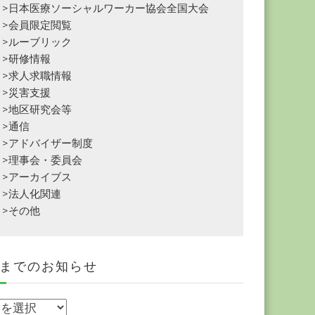
>日本医療ソーシャルワーカー協会全国大会
>会員限定閲覧
>ルーブリック
>研修情報
>求人求職情報
>災害支援
>地区研究会等
>通信
>アドバイザー制度
>理事会・委員会
>アーカイブス
>法人化関連
>その他
までのお知らせ