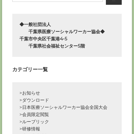
ゲ
ー
◆一般社団法人

　　千葉県医療ソーシャルワーカー協会◆

シ
千葉市中央区千葉港4-5

　　千葉県社会福祉センター5階
ョ
ン
カテゴリー一覧
>お知らせ
>ダウンロード
>日本医療ソーシャルワーカー協会全国大会
>会員限定閲覧
>ルーブリック
>研修情報