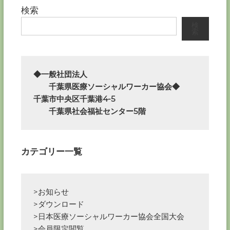
ナ
検索
ビ
検
索
ゲ
ー
◆一般社団法人

　　千葉県医療ソーシャルワーカー協会◆

シ
千葉市中央区千葉港4-5

　　千葉県社会福祉センター5階
ョ
ン
カテゴリー一覧
>お知らせ
>ダウンロード
>日本医療ソーシャルワーカー協会全国大会
>会員限定閲覧