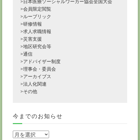
>日本医療ソーシャルワーカー協会全国大会
>会員限定閲覧
>ルーブリック
>研修情報
>求人求職情報
>災害支援
>地区研究会等
>通信
>アドバイザー制度
>理事会・委員会
>アーカイブス
>法人化関連
>その他
今までのお知らせ
今