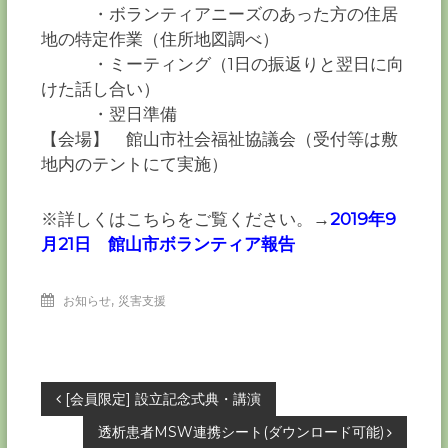
・ボランティアニーズのあった方の住居
地の特定作業（住所地図調べ）
・ミーティング（1日の振返りと翌日に向
けた話し合い）
・翌日準備
【会場】 館山市社会福祉協議会（受付等は敷
地内のテントにて実施）
※詳しくはこちらをご覧ください。→
2019年9
月21日 館山市ボランティア報告
,
お知らせ
災害支援
投
[会員限定] 設立記念式典・講演
透析患者MSW連携シート(ダウンロード可能)