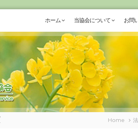
ホーム
当協会について
お問
演
Home