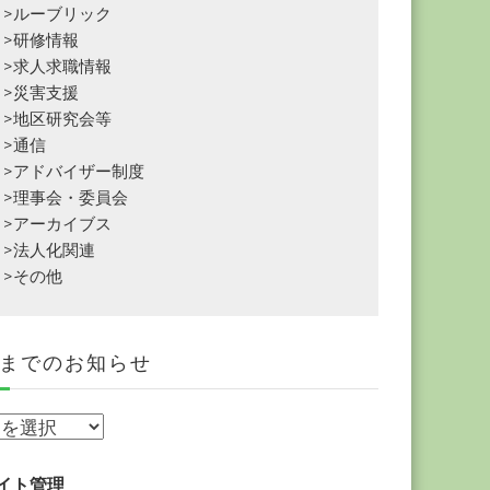
>ルーブリック
>研修情報
>求人求職情報
>災害支援
>地区研究会等
>通信
>アドバイザー制度
>理事会・委員会
>アーカイブス
>法人化関連
>その他
までのお知らせ
イト管理