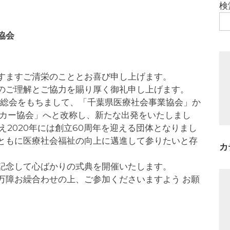
検
協会
すますご清栄のこととお喜び申し上げます。
のご理解とご協力を賜り厚く御礼申し上げます。
期総会をもちまして、「千葉県医療社会事業協会」か
ーカー協会」へと改称し、新たな出発をいたしまし
え2020年には創立60周年を迎える団体となりまし
ともに医療社会福祉の向上に邁進して参りたいと存
カ
記念して心ばかりの式典を開催いたします。
万障お繰合わせの上、ご参加くださいますよう お願