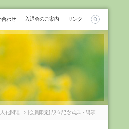
い合わせ
入退会のご案内
リンク
法人化関連
[会員限定] 設立記念式典・講演