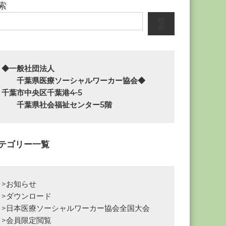
索
検
索
◆一般社団法人

　　千葉県医療ソーシャルワーカー協会◆

千葉市中央区千葉港4-5

　　千葉県社会福祉センター5階
テゴリー一覧
>お知らせ
>ダウンロード
>日本医療ソーシャルワーカー協会全国大会
>会員限定閲覧