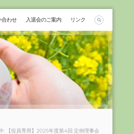
い合わせ
入退会のご案内
リンク
中: 【役員専用】2025年度第4回 定例理事会