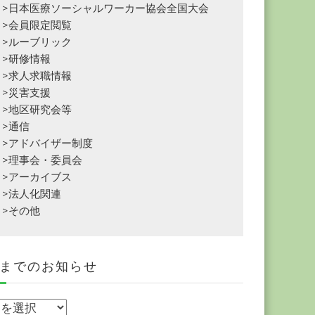
>日本医療ソーシャルワーカー協会全国大会
>会員限定閲覧
>ルーブリック
>研修情報
>求人求職情報
>災害支援
>地区研究会等
>通信
>アドバイザー制度
>理事会・委員会
>アーカイブス
>法人化関連
>その他
までのお知らせ