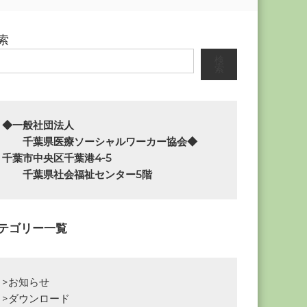
索
検
索
◆一般社団法人

　　千葉県医療ソーシャルワーカー協会◆

千葉市中央区千葉港4-5

　　千葉県社会福祉センター5階
テゴリー一覧
>お知らせ
>ダウンロード