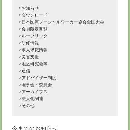
>お知らせ
>ダウンロード
>日本医療ソーシャルワーカー協会全国大会
>会員限定閲覧
>ルーブリック
>研修情報
>求人求職情報
>災害支援
>地区研究会等
>通信
>アドバイザー制度
>理事会・委員会
>アーカイブス
>法人化関連
>その他
今までのお知らせ