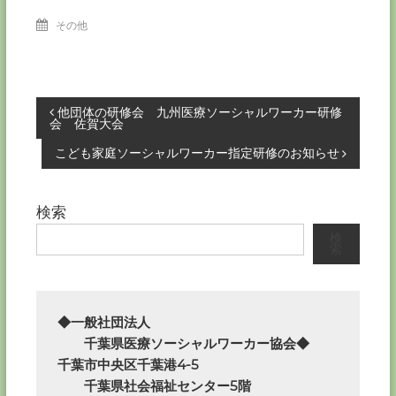
その他
投
他団体の研修会 九州医療ソーシャルワーカー研修
会 佐賀大会
稿
こども家庭ソーシャルワーカー指定研修のお知らせ
ナ
検索
ビ
検
索
ゲ
ー
◆一般社団法人

　　千葉県医療ソーシャルワーカー協会◆

シ
千葉市中央区千葉港4-5

　　千葉県社会福祉センター5階
ョ