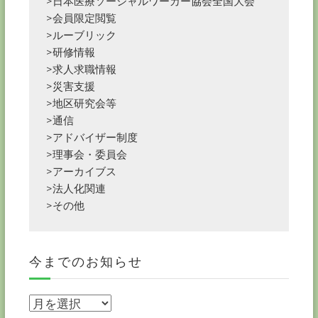
>日本医療ソーシャルワーカー協会全国大会
>会員限定閲覧
>ルーブリック
>研修情報
>求人求職情報
>災害支援
>地区研究会等
>通信
>アドバイザー制度
>理事会・委員会
>アーカイブス
>法人化関連
>その他
今までのお知らせ
今