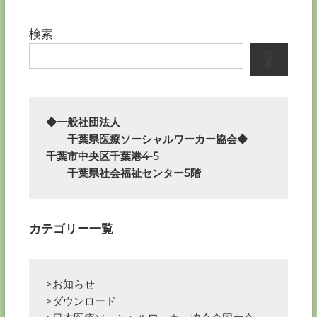
ナ
検索
ビ
検
索
ゲ
ー
◆一般社団法人

　　千葉県医療ソーシャルワーカー協会◆

シ
千葉市中央区千葉港4-5

　　千葉県社会福祉センター5階
ョ
ン
カテゴリー一覧
>お知らせ
>ダウンロード