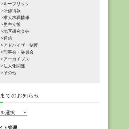
>ルーブリック
>研修情報
>求人求職情報
>災害支援
>地区研究会等
>通信
>アドバイザー制度
>理事会・委員会
>アーカイブス
>法人化関連
>その他
までのお知らせ
イト管理