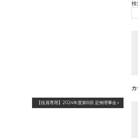
検
カ
【役員専用】2024年度第8回 定例理事会