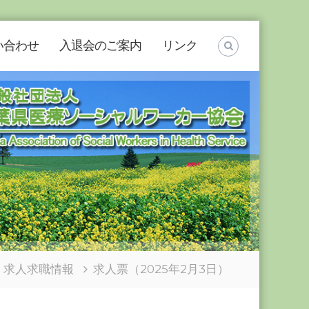
い合わせ
入退会のご案内
リンク
求人求職情報
求人票（2025年2月3日）