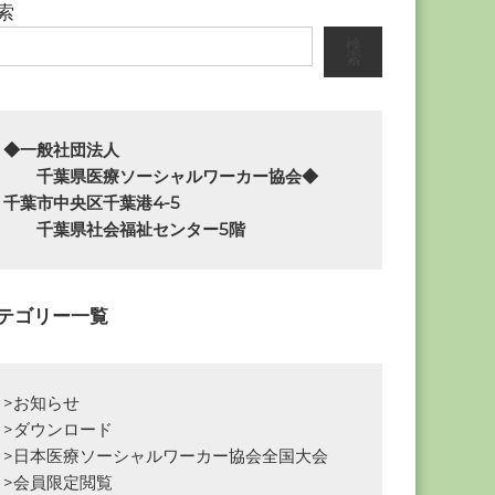
索
検
索
◆一般社団法人

　　千葉県医療ソーシャルワーカー協会◆

千葉市中央区千葉港4-5

　　千葉県社会福祉センター5階
テゴリー一覧
>お知らせ
>ダウンロード
>日本医療ソーシャルワーカー協会全国大会
>会員限定閲覧