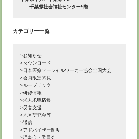
　　千葉県社会福祉センター5階
ョ
ン
カテゴリー一覧
>お知らせ
>ダウンロード
>日本医療ソーシャルワーカー協会全国大会
>会員限定閲覧
>ルーブリック
>研修情報
>求人求職情報
>災害支援
>地区研究会等
>通信
>アドバイザー制度
>理事会・委員会