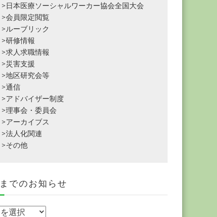
>日本医療ソーシャルワーカー協会全国大会
>会員限定閲覧
>ルーブリック
>研修情報
>求人求職情報
>災害支援
>地区研究会等
>通信
>アドバイザー制度
>理事会・委員会
>アーカイブス
>法人化関連
>その他
までのお知らせ