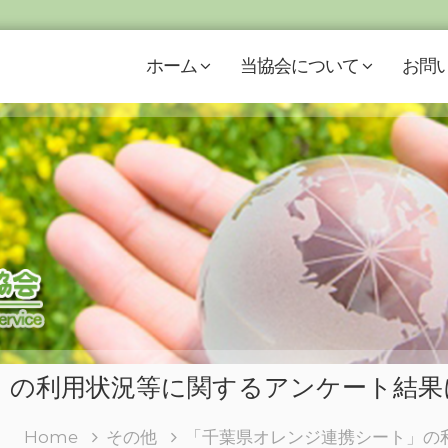
ホーム
当協会について
お問
」の利用状況等に関するアンケート結果
Home
その他
「千葉県オレンジ連携シート」の