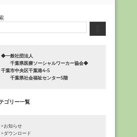
索
検
索
◆一般社団法人

　　千葉県医療ソーシャルワーカー協会◆

千葉市中央区千葉港4-5

　　千葉県社会福祉センター5階
テゴリー一覧
>お知らせ
>ダウンロード