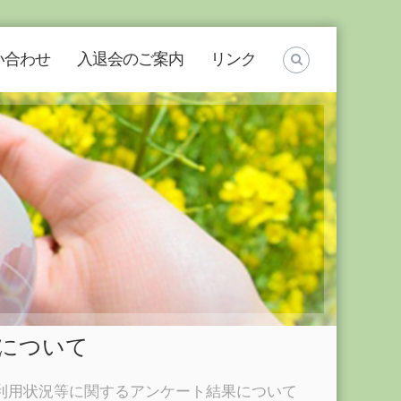
い合わせ
入退会のご案内
リンク
について
利用状況等に関するアンケート結果について