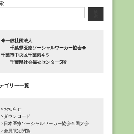
索
検
索
◆一般社団法人

　　千葉県医療ソーシャルワーカー協会◆

千葉市中央区千葉港4-5

　　千葉県社会福祉センター5階
テゴリー一覧
>お知らせ
>ダウンロード
>日本医療ソーシャルワーカー協会全国大会
>会員限定閲覧