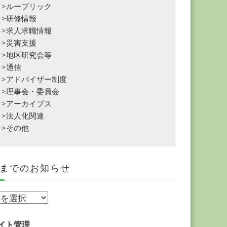
>ルーブリック
>研修情報
>求人求職情報
>災害支援
>地区研究会等
>通信
>アドバイザー制度
>理事会・委員会
>アーカイブス
>法人化関連
>その他
までのお知らせ
イト管理