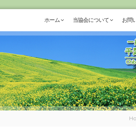
ホーム
当協会について
お問
H