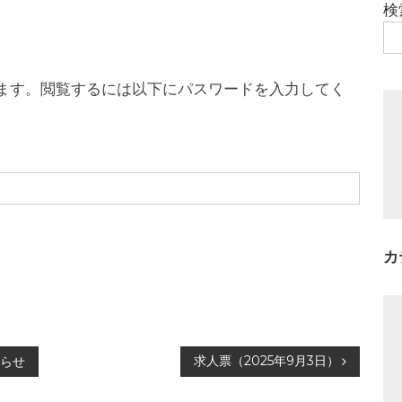
検
ます。閲覧するには以下にパスワードを入力してく
カ
求人票（2025年9月3日）
らせ