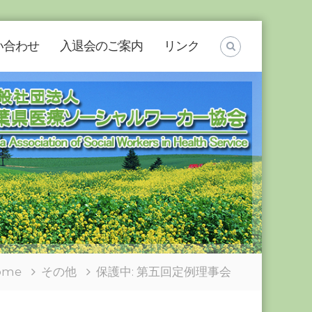
い合わせ
入退会のご案内
リンク
ome
その他
保護中: 第五回定例理事会