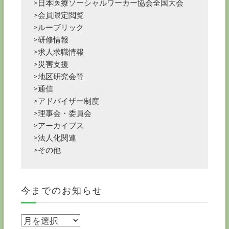
>日本医療ソーシャルワーカー協会全国大会
>会員限定閲覧
>ルーブリック
>研修情報
>求人求職情報
>災害支援
>地区研究会等
>通信
>アドバイザー制度
>理事会・委員会
>アーカイブス
>法人化関連
>その他
今までのお知らせ
今