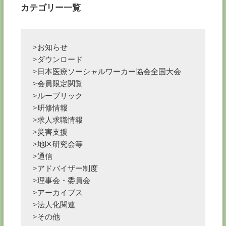
カテゴリー一覧
>お知らせ
>ダウンロード
>日本医療ソーシャルワーカー協会全国大会
>会員限定閲覧
>ルーブリック
>研修情報
>求人求職情報
>災害支援
>地区研究会等
>通信
>アドバイザー制度
>理事会・委員会
>アーカイブス
>法人化関連
>その他