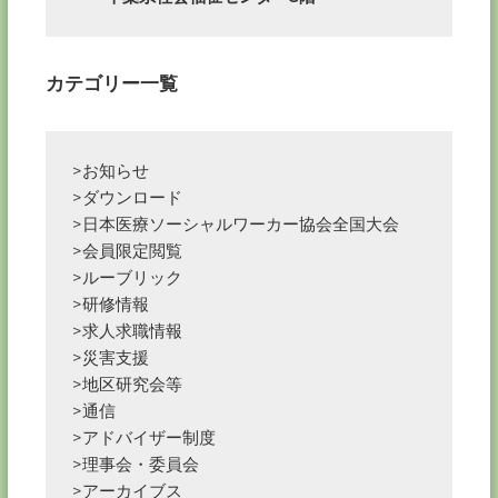
ョ
ン
カテゴリー一覧
>お知らせ
>ダウンロード
>日本医療ソーシャルワーカー協会全国大会
>会員限定閲覧
>ルーブリック
>研修情報
>求人求職情報
>災害支援
>地区研究会等
>通信
>アドバイザー制度
>理事会・委員会
>アーカイブス