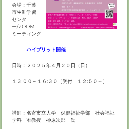
会場：千葉
市生涯学習
センタ
ー/ZOOM
ミーティング
ハイブリット開催
日時：２０２５年４月２０日（日）
１３:００～１６:３０（受付 １２:５０～）
講師：名寄市⽴⼤学 保健福祉学部 社会福祉
学科 准教授 榊原次郎 ⽒