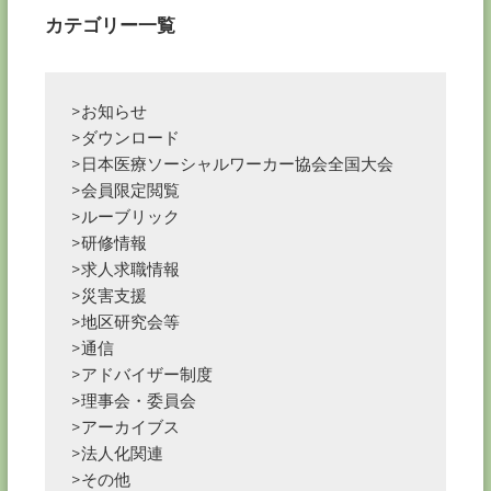
ン
カテゴリー一覧
>お知らせ
>ダウンロード
>日本医療ソーシャルワーカー協会全国大会
>会員限定閲覧
>ルーブリック
>研修情報
>求人求職情報
>災害支援
>地区研究会等
>通信
>アドバイザー制度
>理事会・委員会
>アーカイブス
>法人化関連
>その他