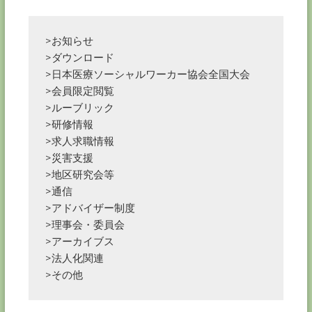
>お知らせ
>ダウンロード
>日本医療ソーシャルワーカー協会全国大会
>会員限定閲覧
>ルーブリック
>研修情報
>求人求職情報
>災害支援
>地区研究会等
>通信
>アドバイザー制度
>理事会・委員会
>アーカイブス
>法人化関連
>その他