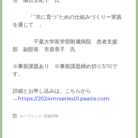
任 國吉安紀子 氏
「“共に育つ”ための仕組みづくりー実践
を通じて 」
千葉大学医学部附属病院 患者支援
部 副部長 市原章子 氏
※事前課題あり ※事前課題締め切り3/10で
す。
詳細とお申し込みは、こちらから
→
https://2024mrseries01.peatix.com
,
ルーブリック
研修情報