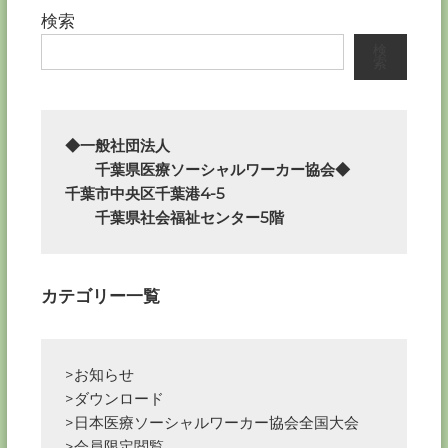
ビ
検索
検
ゲ
索
ー
◆一般社団法人

シ
　　千葉県医療ソーシャルワーカー協会◆

ョ
千葉市中央区千葉港4-5

　　千葉県社会福祉センター5階
ン
カテゴリー一覧
>お知らせ
>ダウンロード
>日本医療ソーシャルワーカー協会全国大会
>会員限定閲覧