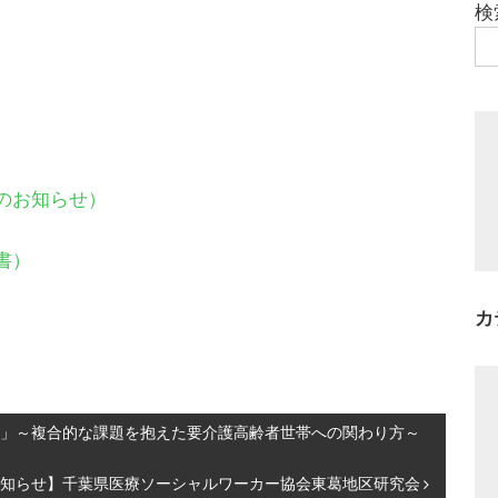
検
のお知らせ）
書）
カ
」～複合的な課題を抱えた要介護高齢者世帯への関わり方～
知らせ】千葉県医療ソーシャルワーカー協会東葛地区研究会