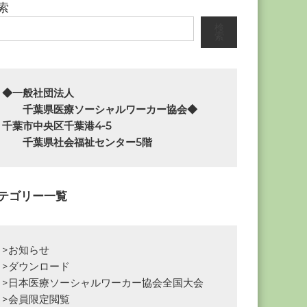
索
検
索
◆一般社団法人

　　千葉県医療ソーシャルワーカー協会◆

千葉市中央区千葉港4-5

　　千葉県社会福祉センター5階
テゴリー一覧
>お知らせ
>ダウンロード
>日本医療ソーシャルワーカー協会全国大会
>会員限定閲覧