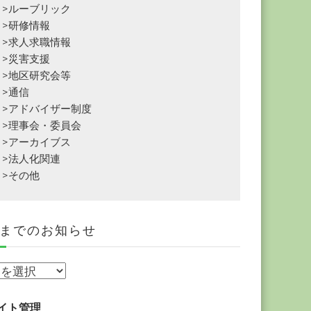
>ルーブリック
>研修情報
>求人求職情報
>災害支援
>地区研究会等
>通信
>アドバイザー制度
>理事会・委員会
>アーカイブス
>法人化関連
>その他
までのお知らせ
イト管理