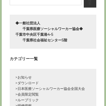
ナ
検
索
ビ
ゲ
◆一般社団法人

　　千葉県医療ソーシャルワーカー協会◆

ー
千葉市中央区千葉港4-5

　　千葉県社会福祉センター5階
シ
ョ
カテゴリー一覧
ン
>お知らせ
>ダウンロード
>日本医療ソーシャルワーカー協会全国大会
>会員限定閲覧
>ルーブリック
>研修情報