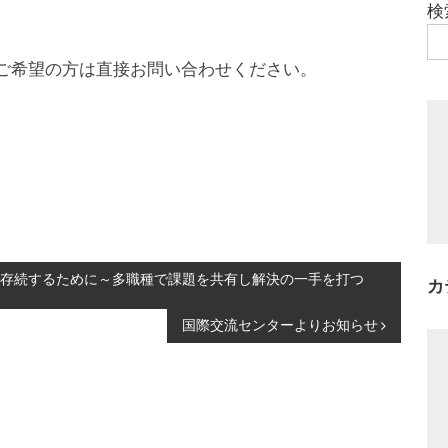
検
ご希望の方は直接お問い合わせください。
存続するために～多職種で課題を共有し解決の一手を打つ
カ
国際交流センターよりお知らせ