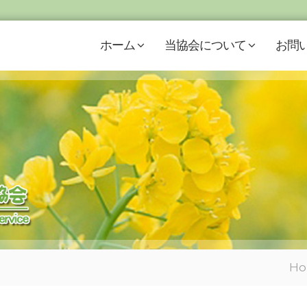
ホーム
当協会について
お問
H