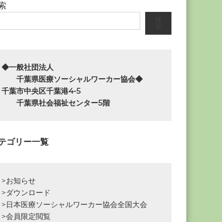
索
検
索
◆一般社団法人

　　千葉県医療ソーシャルワーカー協会◆

千葉市中央区千葉港4-5

　　千葉県社会福祉センター5階
テゴリー一覧
>お知らせ
>ダウンロード
>日本医療ソーシャルワーカー協会全国大会
>会員限定閲覧