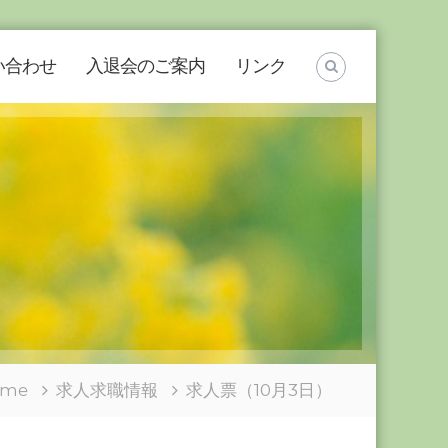
い合わせ
入退会のご案内
リンク
ome
求人求職情報
求人票（10月3日）