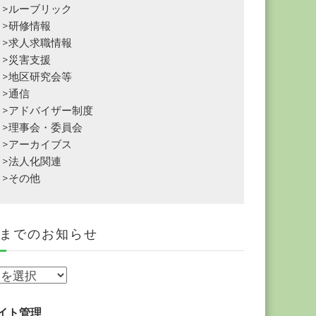
>ルーブリック
>研修情報
>求人求職情報
>災害支援
>地区研究会等
>通信
>アドバイザー制度
>理事会・委員会
>アーカイブス
>法人化関連
>その他
までのお知らせ
イト管理