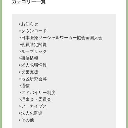
カテゴリー一覧
>お知らせ
>ダウンロード
>日本医療ソーシャルワーカー協会全国大会
>会員限定閲覧
>ルーブリック
>研修情報
>求人求職情報
>災害支援
>地区研究会等
>通信
>アドバイザー制度
>理事会・委員会
>アーカイブス
>法人化関連
>その他