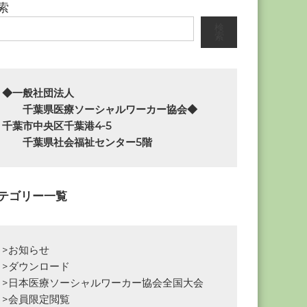
索
検
索
◆一般社団法人

　　千葉県医療ソーシャルワーカー協会◆

千葉市中央区千葉港4-5

　　千葉県社会福祉センター5階
テゴリー一覧
>お知らせ
>ダウンロード
>日本医療ソーシャルワーカー協会全国大会
>会員限定閲覧