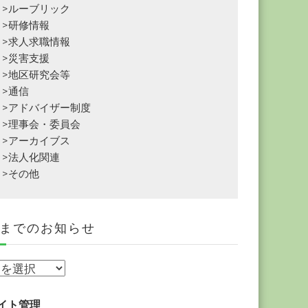
>ルーブリック
>研修情報
>求人求職情報
>災害支援
>地区研究会等
>通信
>アドバイザー制度
>理事会・委員会
>アーカイブス
>法人化関連
>その他
までのお知らせ
イト管理