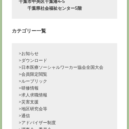
千葉市中央区千葉港4-5

　　千葉県社会福祉センター5階
シ
ョ
カテゴリー一覧
ン
>お知らせ
>ダウンロード
>日本医療ソーシャルワーカー協会全国大会
>会員限定閲覧
>ルーブリック
>研修情報
>求人求職情報
>災害支援
>地区研究会等
>通信
>アドバイザー制度