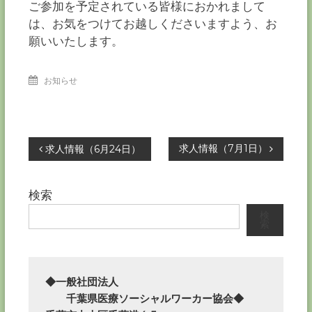
ご参加を予定されている皆様におかれまして
は、お気をつけてお越しくださいますよう、お
願いいたします。
お知らせ
投
求人情報（7月1日）
求人情報（6月24日）
稿
検索
ナ
検
索
ビ
ゲ
◆一般社団法人

　　千葉県医療ソーシャルワーカー協会◆

ー