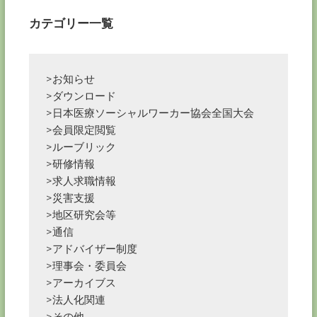
ン
カテゴリー一覧
>お知らせ
>ダウンロード
>日本医療ソーシャルワーカー協会全国大会
>会員限定閲覧
>ルーブリック
>研修情報
>求人求職情報
>災害支援
>地区研究会等
>通信
>アドバイザー制度
>理事会・委員会
>アーカイブス
>法人化関連
>その他