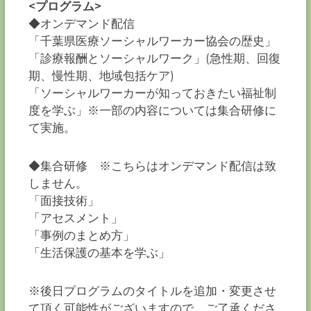
<プログラム>
◆オンデマンド配信
「千葉県医療ソーシャルワーカー協会の歴史」
「診療報酬とソーシャルワーク」(急性期、回復
期、慢性期、地域包括ケア)
「ソーシャルワーカーが知っておきたい福祉制
度を学ぶ」※一部の内容については集合研修に
て実施。
◆集合研修 ※こちらはオンデマンド配信は致
しません。
「面接技術」
「アセスメント」
「事例のまとめ方」
「生活保護の基本を学ぶ」
※後日プログラムのタイトルを追加・変更させ
て頂く可能性がございますので、ご了承くださ