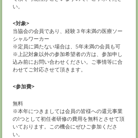
い。
<対象>
当協会の会員であり、経験３年未満の医療ソー
シャルワーカー
※定員に満たない場合は、5年未満の会員も可
※上記対象以外の参加希望者の方は、参加申し
込み前にお問い合わせください。ご事情等に合
わせてご対応させて頂きます。
<参加費>
無料
※本年につきましては会員の皆様への還元事業
の1つとして初任者研修の費用を無料とさせて頂
いております。この機会にぜひご参加くださ
い。