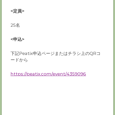
<定員>
25名
<申込>
下記Peatix申込ページまたはチラシ上のQRコ
ードから
https://peatix.com/event/4359096